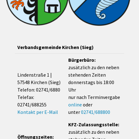
Verbandsgemeinde Kirchen (Sieg)
Bürgerbüro:
zusätzlich zu den neben
Lindenstraße 1 |
stehenden Zeiten
57548 Kirchen (Sieg)
donnerstags bis 18:00
Telefon: 02741/6880
Uhr
Telefax:
nur nach Terminvergabe
02741/688255
online
oder
Kontakt per E-Mail
unter
02741/688800
KFZ-Zulassungsstelle:
zusätzlich zu den neben
Öffnungszeiten: