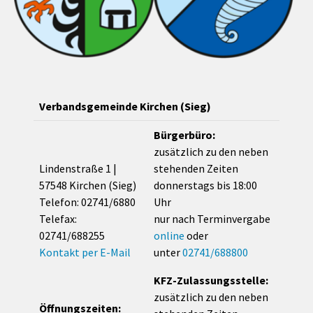
Verbandsgemeinde Kirchen (Sieg)
Bürgerbüro:
zusätzlich zu den neben
Lindenstraße 1 |
stehenden Zeiten
57548 Kirchen (Sieg)
donnerstags bis 18:00
Telefon: 02741/6880
Uhr
Telefax:
nur nach Terminvergabe
02741/688255
online
oder
Kontakt per E-Mail
unter
02741/688800
KFZ-Zulassungsstelle:
zusätzlich zu den neben
Öffnungszeiten: