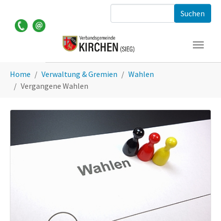
Zum Hauptinhalt springen
Suchformular
Sie sind hier:
Home
Verwaltung & Gremien
Wahlen
Vergangene Wahlen