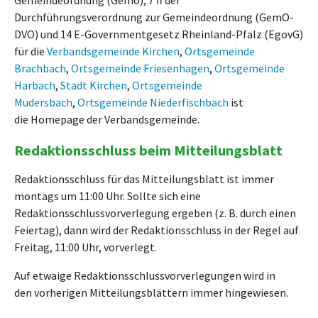
Durchführungsverordnung zur Gemeindeordnung (GemO-
DVO) und 14 E-Governmentgesetz Rheinland-Pfalz (EgovG)
für die
Verbandsgemeinde Kirchen
,
Ortsgemeinde
Brachbach
,
Ortsgemeinde Friesenhagen
,
Ortsgemeinde
Harbach
,
Stadt Kirchen
,
Ortsgemeinde
Mudersbach
,
Ortsgemeinde Niederfischbach
ist
die Homepage der Verbandsgemeinde.
Redaktionsschluss beim Mitteilungsblatt
Redaktionsschluss für das Mitteilungsblatt ist immer
montags um 11:00 Uhr. Sollte sich eine
Redaktionsschlussvorverlegung ergeben (z. B. durch einen
Feiertag), dann wird der Redaktionsschluss in der Regel auf
Freitag, 11:00 Uhr, vorverlegt.
Auf etwaige Redaktionsschlussvorverlegungen wird in
den vorherigen Mitteilungsblättern immer hingewiesen.