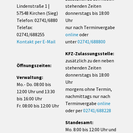
Lindenstraße 1 |
stehenden Zeiten
57548 Kirchen (Sieg)
donnerstags bis 18:00
Telefon: 02741/6880
Uhr
Telefax:
nur nach Terminvergabe
02741/688255
online
oder
Kontakt per E-Mail
unter
02741/688800
KFZ-Zulassungsstelle:
zusätzlich zu den neben
Öffnungszeiten:
stehenden Zeiten
donnerstags bis 18:00
Verwaltung:
Uhr
Mo.- Do. 08:00 bis
morgens ohne Termin,
12:00 Uhr und 13:30
nachmittags nur nach
bis 16:00 Uhr
Terminvergabe
online
Fr. 08:00 bis 12:00 Uhr
oder per
02741/688228
Standesamt:
Mo. 8:00 bis 12:00 Uhr und