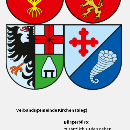
Verbandsgemeinde Kirchen (Sieg)
Bürgerbüro:
zusätzlich zu den neben