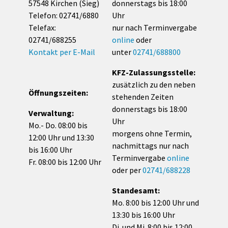
57548 Kirchen (Sieg)
donnerstags bis 18:00
Telefon: 02741/6880
Uhr
Telefax:
nur nach Terminvergabe
02741/688255
online
oder
Kontakt per E-Mail
unter
02741/688800
KFZ-Zulassungsstelle:
zusätzlich zu den neben
Öffnungszeiten:
stehenden Zeiten
donnerstags bis 18:00
Verwaltung:
Uhr
Mo.- Do. 08:00 bis
morgens ohne Termin,
12:00 Uhr und 13:30
nachmittags nur nach
bis 16:00 Uhr
Terminvergabe
online
Fr. 08:00 bis 12:00 Uhr
oder per
02741/688228
Standesamt:
Mo. 8:00 bis 12:00 Uhr und
13:30 bis 16:00 Uhr
Di. und Mi. 8:00 bis 12:00