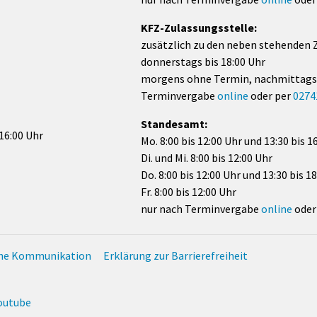
KFZ-Zulassungsstelle:
zusätzlich zu den neben stehenden 
donnerstags bis 18:00 Uhr
morgens ohne Termin, nachmittags
Terminvergabe
online
oder per
0274
Standesamt:
 16:00 Uhr
Mo. 8:00 bis 12:00 Uhr und 13:30 bis 1
Di. und Mi. 8:00 bis 12:00 Uhr
Do. 8:00 bis 12:00 Uhr und 13:30 bis 1
Fr. 8:00 bis 12:00 Uhr
nur nach Terminvergabe
online
oder
che Kommunikation
Erklärung zur Barrierefreiheit
outube