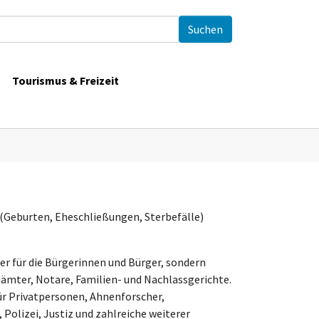
Tourismus & Freizeit
(Geburten, Eheschließungen, Sterbefälle)
r für die Bürgerinnen und Bürger, sondern
ämter, Notare, Familien- und Nachlassgerichte.
ür Privatpersonen, Ahnenforscher,
Polizei, Justiz und zahlreiche weiterer