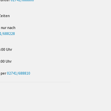
Zeiten
 nur nach
1/688228
6:00 Uhr
8:00 Uhr
 per
02741/688810