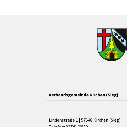
Verbandsgemeinde Kirchen (Sieg)
Lindenstraße 1 | 57548 Kirchen (Sieg)
Telefon: 02741/6880