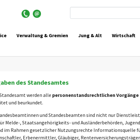
Suchformular
ice
Verwaltung & Gremien
Jung & Alt
Wirtschaft
gaben des Standesamtes
Standesamt werden alle
personenstandsrechtlichen Vorgänge
itet und beurkundet.
tandesbeamtinnen und Standesbeamten sind nicht nur Dienstleiste
für Melde-, Staatsangehörigkeits- und Ausländerbehörden, Jugend
ind im Rahmen gesetzlicher Nutzungsrechte Informationsquelle f
nschaftler, Erbenermittler, Gläubiger, Rentenversicherungsträger, 