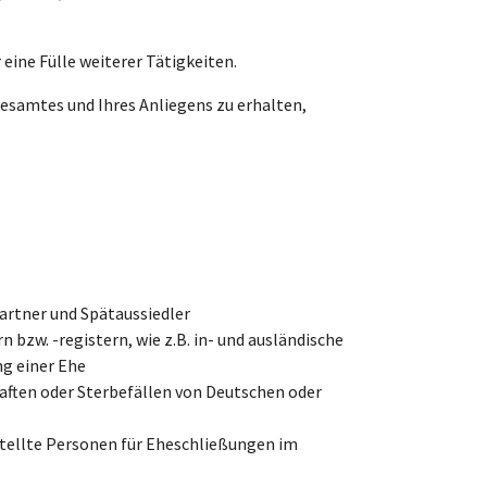
eine Fülle weiterer Tätigkeiten.
samtes und Ihres Anliegens zu erhalten,
artner und Spätaussiedler
zw. -registern, wie z.B. in- und ausländische
g einer Ehe
ften oder Sterbefällen von Deutschen oder
stellte Personen für Eheschließungen im