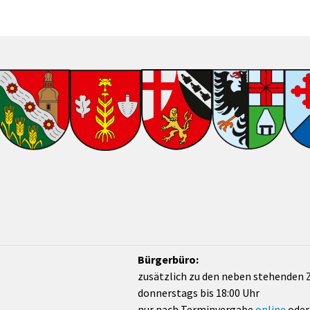
Bürgerbüro:
zusätzlich zu den neben stehenden 
donnerstags bis 18:00 Uhr
nur nach Terminvergabe
online
oder