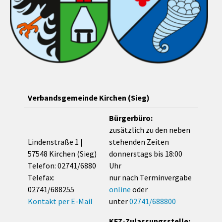
Verbandsgemeinde Kirchen (Sieg)
Bürgerbüro:
zusätzlich zu den neben
Lindenstraße 1 |
stehenden Zeiten
57548 Kirchen (Sieg)
donnerstags bis 18:00
Telefon: 02741/6880
Uhr
Telefax:
nur nach Terminvergabe
02741/688255
online
oder
Kontakt per E-Mail
unter
02741/688800
KFZ-Zulassungsstelle: