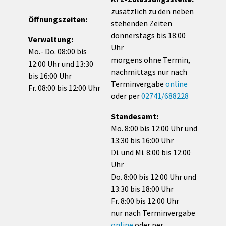
zusätzlich zu den neben
Öffnungszeiten:
stehenden Zeiten
donnerstags bis 18:00
Verwaltung:
Uhr
Mo.- Do. 08:00 bis
morgens ohne Termin,
12:00 Uhr und 13:30
nachmittags nur nach
bis 16:00 Uhr
Terminvergabe
online
Fr. 08:00 bis 12:00 Uhr
oder per
02741/688228
Standesamt:
Mo. 8:00 bis 12:00 Uhr und
13:30 bis 16:00 Uhr
Di. und Mi. 8:00 bis 12:00
Uhr
Do. 8:00 bis 12:00 Uhr und
13:30 bis 18:00 Uhr
Fr. 8:00 bis 12:00 Uhr
nur nach Terminvergabe
online
oder per