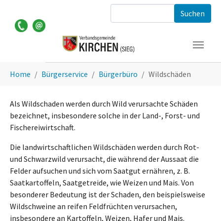
Zum Hauptinhalt springen
Suchformular
Sie sind hier:
Home
Bürgerservice
Bürgerbüro
Wildschäden
Als Wildschaden werden durch Wild verursachte Schäden
bezeichnet, insbesondere solche in der Land-, Forst- und
Fischereiwirtschaft.
Die landwirtschaftlichen Wildschäden werden durch Rot-
und Schwarzwild verursacht, die während der Aussaat die
Felder aufsuchen und sich vom Saatgut ernähren, z. B.
Saatkartoffeln, Saatgetreide, wie Weizen und Mais. Von
besonderer Bedeutung ist der Schaden, den beispielsweise
Wildschweine an reifen Feldfrüchten verursachen,
insbesondere an Kartoffeln, Weizen, Hafer und Mais.