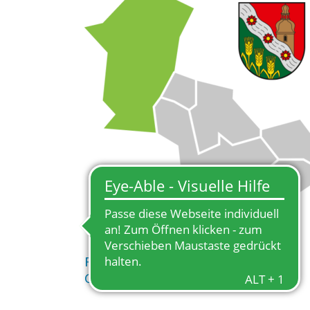
Friesenhagen: Wissenswertes zur
Gemeinde