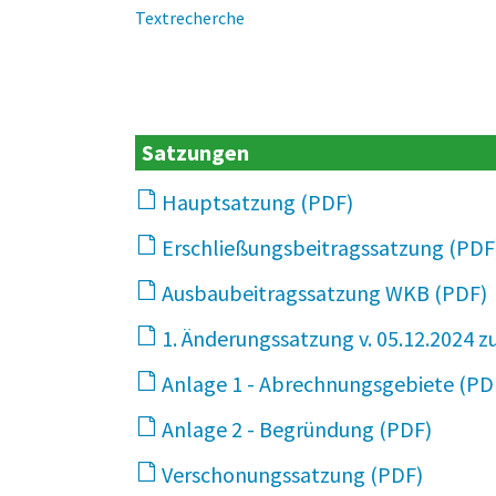
Textrecherche
Satzungen
Hauptsatzung
10 MB
Erschließungsbeitragssatzung
Ausbaubeitragssatzung WKB
1. Änderungssatzung v. 05.12.2024 
Anlage 1 - Abrechnungsgebiete
Anlage 2 - Begründung
7 MB
Verschonungssatzung
1 MB