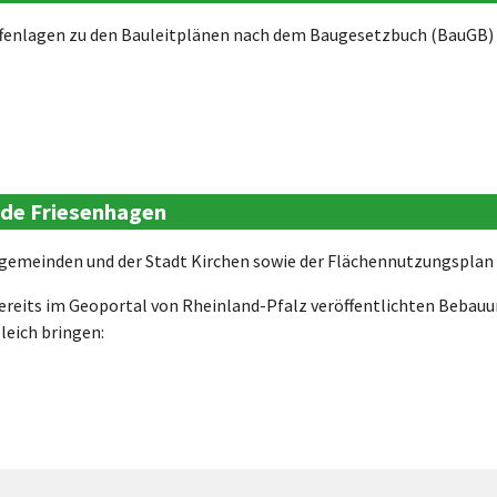
fenlagen zu den Bauleitplänen nach dem Baugesetzbuch (BauGB) 
nde Friesenhagen
gemeinden und der Stadt Kirchen sowie der Flächennutzungsplan 
bereits im Geoportal von Rheinland-Pfalz veröffentlichten Beba
leich bringen: