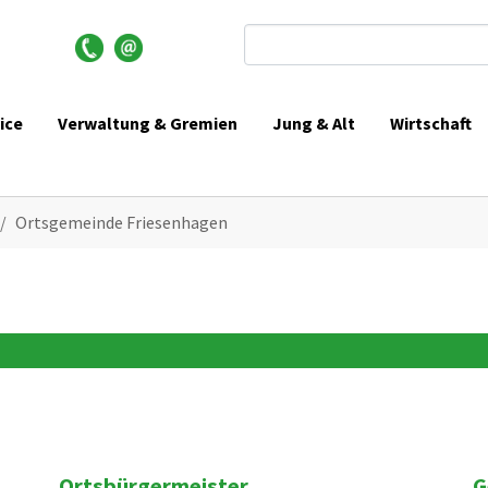
Suchformular
ice
Verwaltung & Gremien
Jung & Alt
Wirtschaft
Ortsgemeinde Friesenhagen
Ortsbürgermeister
G