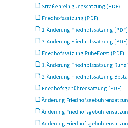
Straßenreinigungssatzung
61
Friedhofssatzung
2 MB
1. Änderung Friedhofssatzung
2. Änderung Friedhofssatzung
Friedhofssatzung RuheForst
1. Änderung Friedhofssatzung Ruhe
2. Änderung Friedhofssatzung Best
Friedhofsgebührensatzung
2
Änderung Friedhofsgebührensatzun
Änderung Friedhofsgebührensatzun
Änderung Friedhofsgebührensatzun