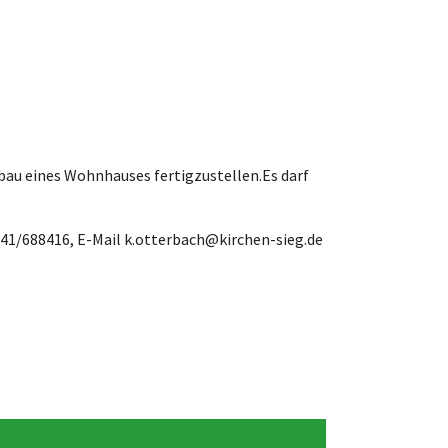
bau eines Wohnhauses fertigzustellen.Es darf
41/688416, E-Mail k.otterbach@kirchen-sieg.de