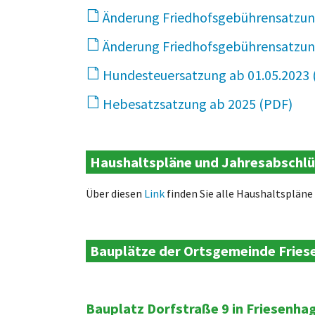
Änderung Friedhofsgebührensatzun
Änderung Friedhofsgebührensatzun
Hundesteuersatzung ab 01.05.2023
Hebesatzsatzung ab 2025
12 
Haushaltspläne und Jahresabschl
Über diesen
Link
finden Sie alle Haushaltsplän
Bauplätze der Ortsgemeinde Frie
Bauplatz Dorfstraße 9 in Friesenha