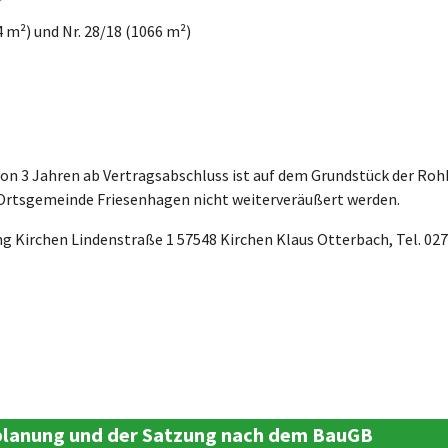
 m²) und Nr. 28/18 (1066 m²)
on 3 Jahren ab Vertragsabschluss ist auf dem Grundstück der Roh
rtsgemeinde Friesenhagen nicht weiterveräußert werden.
Kirchen Lindenstraße 1 57548 Kirchen Klaus Otterbach, Tel. 027
tplanung und der Satzung nach dem BauGB