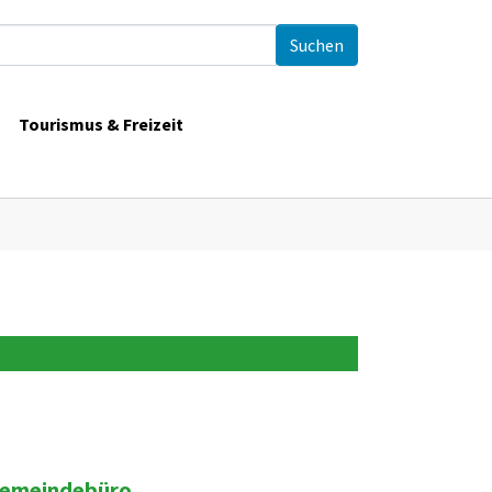
Tourismus & Freizeit
emeindebüro