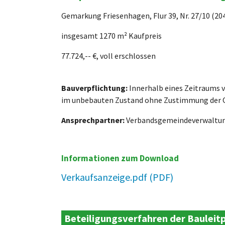
Gemarkung Friesenhagen, Flur 39, Nr. 27/10 (204
insgesamt 1270 m² Kaufpreis
77.724,-- €, voll erschlossen
Bauverpflichtung:
Innerhalb eines Zeitraums v
im unbebauten Zustand ohne Zustimmung der O
Ansprechpartner:
Verbandsgemeindeverwaltung 
Informationen zum Download
Verkaufsanzeige.pdf
Beteiligungsverfahren der Baulei