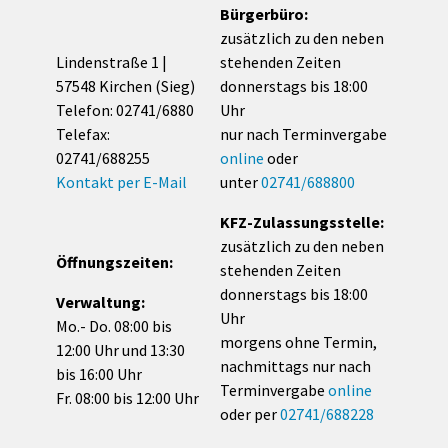
Bürgerbüro:
zusätzlich zu den neben
Lindenstraße 1 |
stehenden Zeiten
57548 Kirchen (Sieg)
donnerstags bis 18:00
Telefon: 02741/6880
Uhr
Telefax:
nur nach Terminvergabe
02741/688255
online
oder
Kontakt per E-Mail
unter
02741/688800
KFZ-Zulassungsstelle:
zusätzlich zu den neben
Öffnungszeiten:
stehenden Zeiten
donnerstags bis 18:00
Verwaltung:
Uhr
Mo.- Do. 08:00 bis
morgens ohne Termin,
12:00 Uhr und 13:30
nachmittags nur nach
bis 16:00 Uhr
Terminvergabe
online
Fr. 08:00 bis 12:00 Uhr
oder per
02741/688228