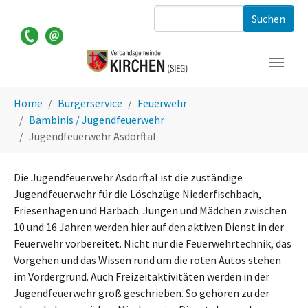
Zum Hauptinhalt springen
Suchformular
Sie sind hier:
Home
Bürgerservice
Feuerwehr
Bambinis / Jugendfeuerwehr
Jugendfeuerwehr Asdorftal
Die Jugendfeuerwehr Asdorftal ist die zuständige
Jugendfeuerwehr für die Löschzüge Niederfischbach,
Friesenhagen und Harbach. Jungen und Mädchen zwischen
10 und 16 Jahren werden hier auf den aktiven Dienst in der
Feuerwehr vorbereitet. Nicht nur die Feuerwehrtechnik, das
Vorgehen und das Wissen rund um die roten Autos stehen
im Vordergrund. Auch Freizeitaktivitäten werden in der
Jugendfeuerwehr groß geschrieben. So gehören zu der