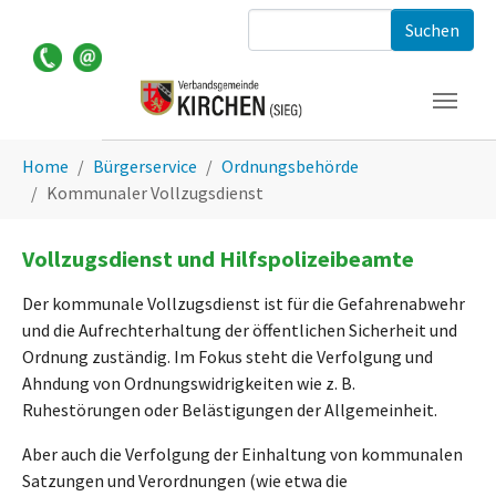
Zum Hauptinhalt springen
Suchformular
Sie sind hier:
Home
Bürgerservice
Ordnungsbehörde
Kommunaler Vollzugsdienst
Vollzugsdienst und Hilfspolizeibeamte
Der kommunale Vollzugsdienst ist für die Gefahrenabwehr
und die Aufrechterhaltung der öffentlichen Sicherheit und
Ordnung zuständig. Im Fokus steht die Verfolgung und
Ahndung von Ordnungswidrigkeiten wie z. B.
Ruhestörungen oder Belästigungen der Allgemeinheit.
Aber auch die Verfolgung der Einhaltung von kommunalen
Satzungen und Verordnungen (wie etwa die