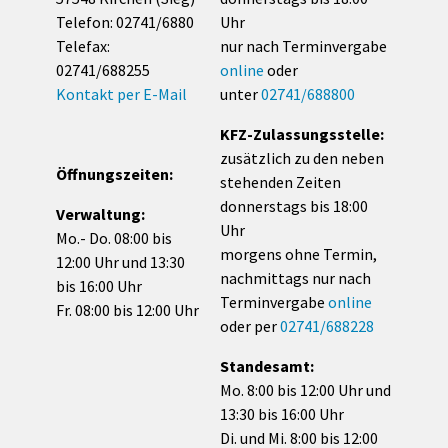
Telefon: 02741/6880
Uhr
Telefax:
nur nach Terminvergabe
02741/688255
online
oder
Kontakt per E-Mail
unter
02741/688800
KFZ-Zulassungsstelle:
zusätzlich zu den neben
Öffnungszeiten:
stehenden Zeiten
donnerstags bis 18:00
Verwaltung:
Uhr
Mo.- Do. 08:00 bis
morgens ohne Termin,
12:00 Uhr und 13:30
nachmittags nur nach
bis 16:00 Uhr
Terminvergabe
online
Fr. 08:00 bis 12:00 Uhr
oder per
02741/688228
Standesamt:
Mo. 8:00 bis 12:00 Uhr und
13:30 bis 16:00 Uhr
Di. und Mi. 8:00 bis 12:00