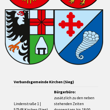
Verbandsgemeinde Kirchen (Sieg)
Bürgerbüro:
zusätzlich zu den neben
Lindenstraße 1 |
stehenden Zeiten
57548 Kirchen (Sieg)
donnerstags bis 18:00