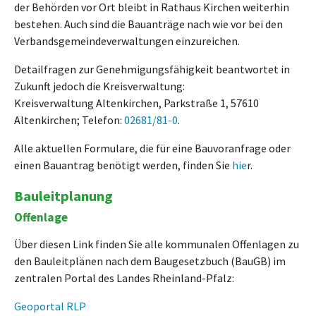
der Behörden vor Ort bleibt in Rathaus Kirchen weiterhin
bestehen. Auch sind die Bauanträge nach wie vor bei den
Verbandsgemeindeverwaltungen einzureichen.
Detailfragen zur Genehmigungsfähigkeit beantwortet in
Zukunft jedoch die Kreisverwaltung:
Kreisverwaltung Altenkirchen, Parkstraße 1, 57610
Altenkirchen; Telefon:
02681/81-0
.
Alle aktuellen Formulare, die für eine Bauvoranfrage oder
einen Bauantrag benötigt werden, finden Sie
hi
e
r.
Bauleitplanung
Offenlage
Über diesen Link finden Sie alle kommunalen Offenlagen zu
den Bauleitplänen nach dem Baugesetzbuch (BauGB) im
zentralen Portal des Landes Rheinland-Pfalz:
Geoportal RLP