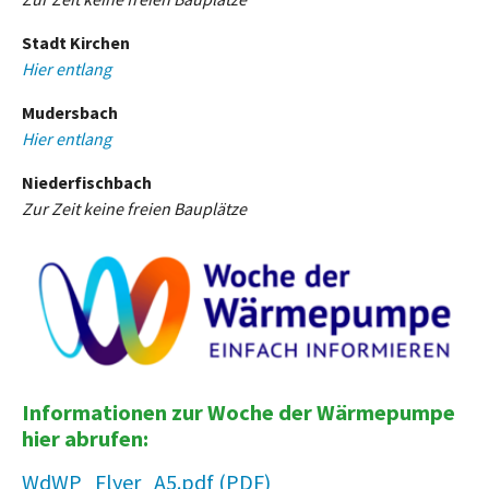
Stadt Kirchen
Hier entlang
Mudersbach
Hier entlang
Niederfischbach
Zur Zeit keine freien Bauplätze
Informationen zur Woche der Wärmepumpe
hier abrufen:
WdWP_Flyer_A5.pdf