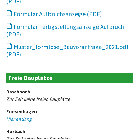
1 MB
Formular Aufbruchsanzeige
483 KB
Formular Fertigstellungsanzeige Aufbruch
479 KB
Muster_formlose_Bauvoranfrage_2021.pdf
102 KB
Freie Bauplätze
Brachbach
Zur Zeit keine freien Bauplätze
Friesenhagen
Hier entlang
Harbach
Zur Zeit keine freien Bauplätze