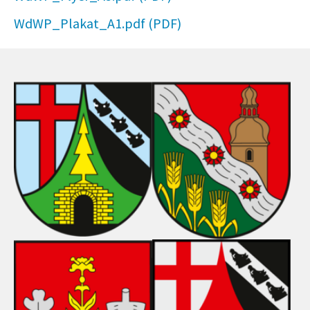
WdWP_Plakat_A1.pdf