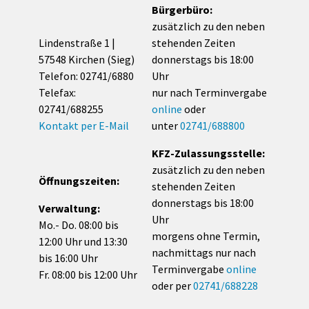
Bürgerbüro:
zusätzlich zu den neben
Lindenstraße 1 |
stehenden Zeiten
57548 Kirchen (Sieg)
donnerstags bis 18:00
Telefon: 02741/6880
Uhr
Telefax:
nur nach Terminvergabe
02741/688255
online
oder
Kontakt per E-Mail
unter
02741/688800
KFZ-Zulassungsstelle:
zusätzlich zu den neben
Öffnungszeiten:
stehenden Zeiten
donnerstags bis 18:00
Verwaltung:
Uhr
Mo.- Do. 08:00 bis
morgens ohne Termin,
12:00 Uhr und 13:30
nachmittags nur nach
bis 16:00 Uhr
Terminvergabe
online
Fr. 08:00 bis 12:00 Uhr
oder per
02741/688228