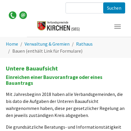
Zum Hauptinhalt springen
Suchformular
Sie sind hier:
Home
Verwaltung & Gremien
Rathaus
Bauen (enthält Link für Formulare)
Untere Bauaufsicht
Einreichen einer Bauvoranfrage oder eines
Bauantrags
Mit Jahresbeginn 2018 haben alle Verbandsgemeinden, die
bis dato die Aufgaben der Unteren Bauaufsicht
wahrgenommen haben, diese per gesetzlicher Regelung an
den jeweils zuständigen Kreis abgegeben.
Die grundsätzliche Beratungs- und Informationstätigkeit