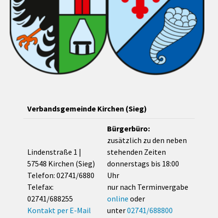
Verbandsgemeinde Kirchen (Sieg)
Bürgerbüro:
zusätzlich zu den neben
Lindenstraße 1 |
stehenden Zeiten
57548 Kirchen (Sieg)
donnerstags bis 18:00
Telefon: 02741/6880
Uhr
Telefax:
nur nach Terminvergabe
02741/688255
online
oder
Kontakt per E-Mail
unter
02741/688800