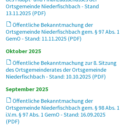
Ortsgemeinde Niederfischbach - Stand
13.11.2025
14 KB
Öffentliche Bekanntmachung der
Ortsgemeinde Niederfischbach gem. § 97 Abs. 1
GemO - Stand: 11.11.2025
82 KB
Oktober 2025
Öffentliche Bekanntmachung zur 8. Sitzung
des Ortsgemeinderates der Ortsgemeinde
Niederfischbach - Stand: 10.10.2025
68 KB
September 2025
Öffentliche Bekanntmachung der
Ortsgemeinde Niederfischbach gem. § 98 Abs. 1
i.V.m. § 97 Abs. 1 GemO - Stand: 16.09.2025
64 KB