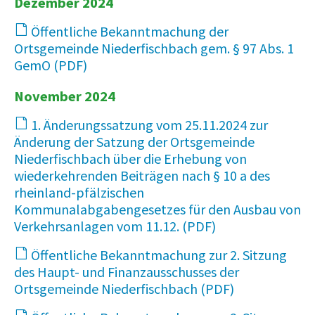
Dezember 2024
Öffentliche Bekanntmachung der
Ortsgemeinde Niederfischbach gem. § 97 Abs. 1
GemO
64 KB
November 2024
1. Änderungssatzung vom 25.11.2024 zur
Änderung der Satzung der Ortsgemeinde
Niederfischbach über die Erhebung von
wiederkehrenden Beiträgen nach § 10 a des
rheinland-pfälzischen
Kommunalabgabengesetzes für den Ausbau von
Verkehrsanlagen vom 11.12.
75 KB
Öffentliche Bekanntmachung zur 2. Sitzung
des Haupt- und Finanzausschusses der
Ortsgemeinde Niederfischbach
15 KB