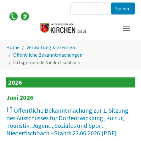
Zum Hauptinhalt springen
Suchformular
Sie sind hier:
Home
Verwaltung & Gremien
Öffentliche Bekanntmachungen
Ortsgemeinde Niederfischbach
2026
Juni 2026
Öffentliche Bekanntmachung zur 1. Sitzung
des Ausschusses für Dorfentwicklung, Kultur,
Touristik, Jugend, Soziales und Sport
Niederfischbach - Stand: 23.06.2026
10 KB