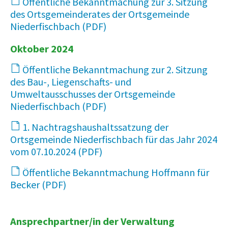
Öffentliche Bekanntmachung zur 3. Sitzung
des Ortsgemeinderates der Ortsgemeinde
Niederfischbach
72 KB
Oktober 2024
Öffentliche Bekanntmachung zur 2. Sitzung
des Bau-, Liegenschafts- und
Umweltausschusses der Ortsgemeinde
Niederfischbach
15 KB
1. Nachtragshaushaltssatzung der
Ortsgemeinde Niederfischbach für das Jahr 2024
vom 07.10.2024
118 KB
Öffentliche Bekanntmachung Hoffmann für
Becker
60 KB
Ansprechpartner/in der Verwaltung