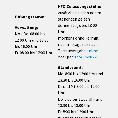
KFZ-Zulassungsstelle:
zusätzlich zu den neben
Öffnungszeiten:
stehenden Zeiten
donnerstags bis 18:00
Verwaltung:
Uhr
Mo.- Do. 08:00 bis
morgens ohne Termin,
12:00 Uhr und 13:30
nachmittags nur nach
bis 16:00 Uhr
Terminvergabe
online
Fr. 08:00 bis 12:00 Uhr
oder per
02741/688228
Standesamt:
Mo. 8:00 bis 12:00 Uhr und
13:30 bis 16:00 Uhr
Di. und Mi. 8:00 bis 12:00
Uhr
Do. 8:00 bis 12:00 Uhr und
13:30 bis 18:00 Uhr
Fr. 8:00 bis 12:00 Uhr
nur nach Terminvergabe