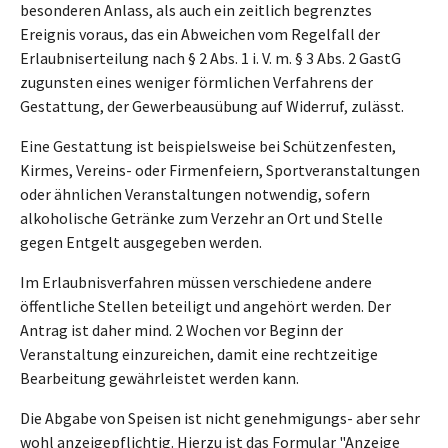
besonderen Anlass, als auch ein zeitlich begrenztes
Ereignis voraus, das ein Abweichen vom Regelfall der
Erlaubniserteilung nach § 2 Abs. 1 i. V. m. § 3 Abs. 2 GastG
zugunsten eines weniger förmlichen Verfahrens der
Gestattung, der Gewerbeausübung auf Widerruf, zulässt.
Eine Gestattung ist beispielsweise bei Schützenfesten,
Kirmes, Vereins- oder Firmenfeiern, Sportveranstaltungen
oder ähnlichen Veranstaltungen notwendig, sofern
alkoholische Getränke zum Verzehr an Ort und Stelle
gegen Entgelt ausgegeben werden.
Im Erlaubnisverfahren müssen verschiedene andere
öffentliche Stellen beteiligt und angehört werden. Der
Antrag ist daher mind. 2 Wochen vor Beginn der
Veranstaltung einzureichen, damit eine rechtzeitige
Bearbeitung gewährleistet werden kann.
Die Abgabe von Speisen ist nicht genehmigungs- aber sehr
wohl anzeigepflichtig. Hierzu ist das Formular "Anzeige