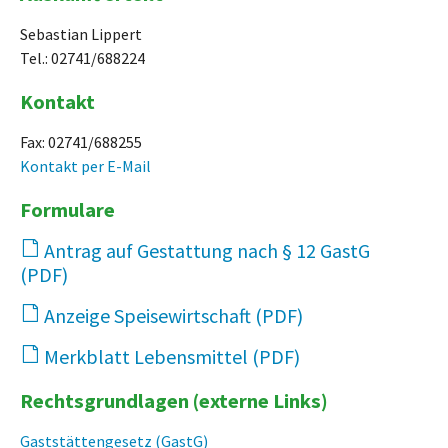
Sebastian Lippert
Tel.: 02741/688224
Kontakt
Fax: 02741/688255
Kontakt per E-Mail
Formulare
Antrag auf Gestattung nach § 12 GastG
385 KB
Anzeige Speisewirtschaft
459 KB
Merkblatt Lebensmittel
137 KB
Rechtsgrundlagen (externe Links)
Gaststättengesetz (GastG)