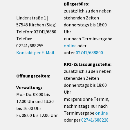
Bürgerbüro:
zusätzlich zu den neben
Lindenstraße 1 |
stehenden Zeiten
57548 Kirchen (Sieg)
donnerstags bis 18:00
Telefon: 02741/6880
Uhr
Telefax:
nur nach Terminvergabe
02741/688255
online
oder
Kontakt per E-Mail
unter
02741/688800
KFZ-Zulassungsstelle:
zusätzlich zu den neben
Öffnungszeiten:
stehenden Zeiten
donnerstags bis 18:00
Verwaltung:
Uhr
Mo.- Do. 08:00 bis
morgens ohne Termin,
12:00 Uhr und 13:30
nachmittags nur nach
bis 16:00 Uhr
Terminvergabe
online
Fr. 08:00 bis 12:00 Uhr
oder per
02741/688228