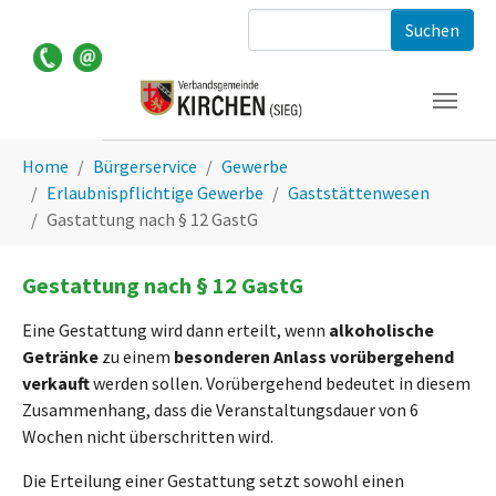
Zum Hauptinhalt springen
Suchformular
Sie sind hier:
Home
Bürgerservice
Gewerbe
Erlaubnispflichtige Gewerbe
Gaststättenwesen
Gastattung nach § 12 GastG
Gestattung nach § 12 GastG
Eine Gestattung wird dann erteilt, wenn
alkoholische
Getränke
zu einem
besonderen Anlass vorübergehend
verkauft
werden sollen. Vorübergehend bedeutet in diesem
Zusammenhang, dass die Veranstaltungsdauer von 6
Wochen nicht überschritten wird.
Die Erteilung einer Gestattung setzt sowohl einen