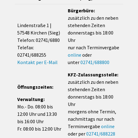
Bürgerbüro:
zusätzlich zu den neben
Lindenstraße 1 |
stehenden Zeiten
57548 Kirchen (Sieg)
donnerstags bis 18:00
Telefon: 02741/6880
Uhr
Telefax:
nur nach Terminvergabe
02741/688255
online
oder
Kontakt per E-Mail
unter
02741/688800
KFZ-Zulassungsstelle:
zusätzlich zu den neben
Öffnungszeiten:
stehenden Zeiten
donnerstags bis 18:00
Verwaltung:
Uhr
Mo.- Do. 08:00 bis
morgens ohne Termin,
12:00 Uhr und 13:30
nachmittags nur nach
bis 16:00 Uhr
Terminvergabe
online
Fr. 08:00 bis 12:00 Uhr
oder per
02741/688228