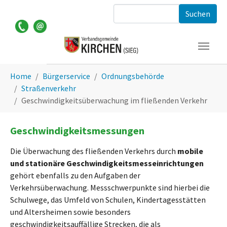
Zum Hauptinhalt springen
Suchformular
Sie sind hier:
Home
Bürgerservice
Ordnungsbehörde
Straßenverkehr
Geschwindigkeitsüberwachung im fließenden Verkehr
Geschwindigkeitsmessungen
Die Überwachung des fließenden Verkehrs durch
mobile
und stationäre Geschwindigkeitsmesseinrichtungen
gehört ebenfalls zu den Aufgaben der
Verkehrsüberwachung. Messschwerpunkte sind hierbei die
Schulwege, das Umfeld von Schulen, Kindertagesstätten
und Altersheimen sowie besonders
geschwindigkeitsauffällige Strecken, die als