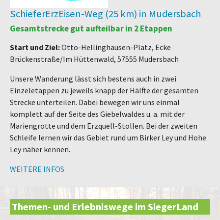
SchieferErzEisen-Weg (25 km) in Mudersbach
Gesamtstrecke gut aufteilbar in 2 Etappen
Start und Ziel:
Otto-Hellinghausen-Platz, Ecke
Brückenstraße/Im Hüttenwald, 57555 Mudersbach
Unsere Wanderung lässt sich bestens auch in zwei
Einzeletappen zu jeweils knapp der Hälfte der gesamten
Strecke unterteilen. Dabei bewegen wir uns einmal
komplett auf der Seite des Giebelwaldes u. a. mit der
Mariengrotte und dem Erzquell-Stollen. Bei der zweiten
Schleife lernen wir das Gebiet rund um Birker Ley und Hohe
Ley näher kennen.
WEITERE INFOS
Themen- und Erlebniswege im SiegerLand