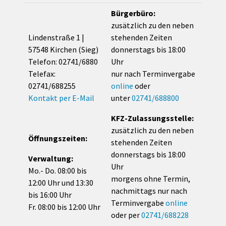
Bürgerbüro:
zusätzlich zu den neben
Lindenstraße 1 |
stehenden Zeiten
57548 Kirchen (Sieg)
donnerstags bis 18:00
Telefon: 02741/6880
Uhr
Telefax:
nur nach Terminvergabe
02741/688255
online
oder
Kontakt per E-Mail
unter
02741/688800
KFZ-Zulassungsstelle:
zusätzlich zu den neben
Öffnungszeiten:
stehenden Zeiten
donnerstags bis 18:00
Verwaltung:
Uhr
Mo.- Do. 08:00 bis
morgens ohne Termin,
12:00 Uhr und 13:30
nachmittags nur nach
bis 16:00 Uhr
Terminvergabe
online
Fr. 08:00 bis 12:00 Uhr
oder per
02741/688228