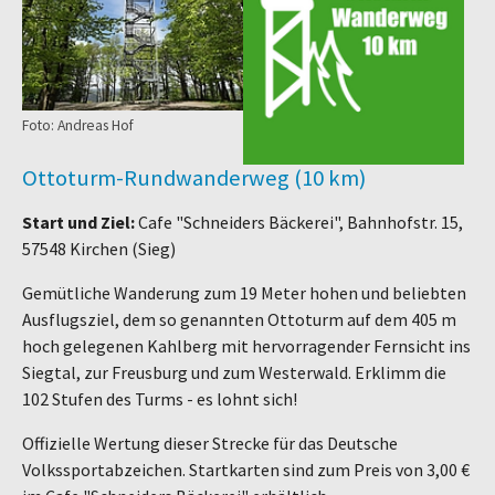
Foto: Andreas Hof
Ottoturm-Rundwanderweg (10 km)
Start und Ziel:
Cafe "Schneiders Bäckerei", Bahnhofstr. 15,
57548 Kirchen (Sieg)
Gemütliche Wanderung zum 19 Meter hohen und beliebten
Ausflugsziel, dem so genannten Ottoturm auf dem 405 m
hoch gelegenen Kahlberg mit hervorragender Fernsicht ins
Siegtal, zur Freusburg und zum Westerwald. Erklimm die
102 Stufen des Turms - es lohnt sich!
Offizielle Wertung dieser Strecke für das Deutsche
Volkssportabzeichen. Startkarten sind zum Preis von 3,00 €