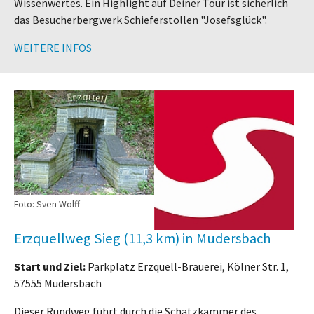
Wissenwertes. Ein Highlight auf Deiner Tour ist sicherlich
das Besucherbergwerk Schieferstollen "Josefsglück".
WEITERE INFOS
Foto: Sven Wolff
Erzquellweg Sieg (11,3 km) in Mudersbach
Start und Ziel:
Parkplatz Erzquell-Brauerei, Kölner Str. 1,
57555 Mudersbach
Dieser Rundweg führt durch die Schatzkammer des