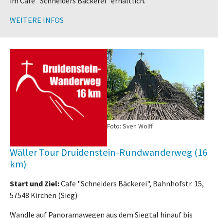
im Cafe "Schneiders Bäckerei" erhältlich.
WEITERE INFOS
Foto: Sven Wolff
Wäller Tour Druidenstein-Rundwanderweg (16
km)
Start und Ziel:
Cafe "Schneiders Bäckerei", Bahnhofstr. 15,
57548 Kirchen (Sieg)
Wandle auf Panoramawegen aus dem Siegtal hinauf bis