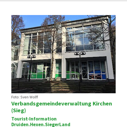
Foto: Sven Wolff
Verbandsgemeindeverwaltung Kirchen
(Sieg)
Tourist-Information
Druiden.Hexen.SiegerLand