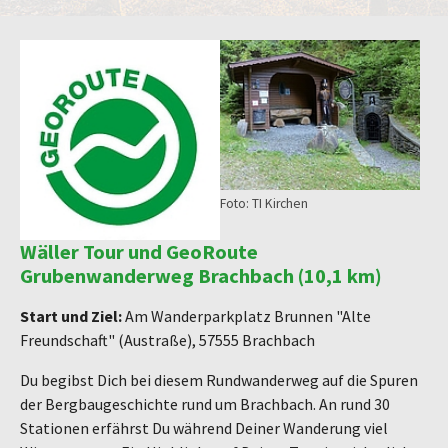
Foto: TI Kirchen
Wäller Tour und GeoRoute
Grubenwanderweg Brachbach (10,1 km)
Start und Ziel:
Am Wanderparkplatz Brunnen "Alte
Freundschaft" (Austraße), 57555 Brachbach
Du begibst Dich bei diesem Rundwanderweg auf die Spuren
der Bergbaugeschichte rund um Brachbach. An rund 30
Stationen erfährst Du während Deiner Wanderung viel