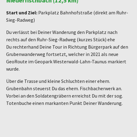
Niederfischbach (12,5 km)
Start und Ziel:
Parkplatz Bahnhofstraße (direkt am Ruhr-
Sieg-Radweg)
Du verlässt bei Deiner Wanderung den Parkplatz nach
rechts auf den Ruhr-Sieg-Radweg (kurzes Stück) ehe
Du rechterhand Deine Tour in Richtung Bürgerpark auf den
Grubenwanderweg fortsetzt, welcher in 2021 als neue
GeoRoute im Geopark Westerwald-Lahn-Taunus markiert
wurde.
Über die Trasse und kleine Schluchten einer ehem.
Grubenbahn steuerst Du das ehem. Fischbacherwerk an.
Vorbei an den Soldatengräbern erreichst Du mit der sog.
Totenbuche einen markanten Punkt Deiner Wanderung.