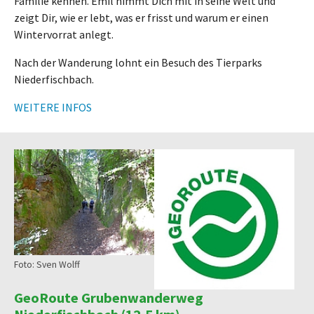
Familie kennen. Emil nimmt Dich mit in seine Welt und
zeigt Dir, wie er lebt, was er frisst und warum er einen
Wintervorrat anlegt.
Nach der Wanderung lohnt ein Besuch des Tierparks
Niederfischbach.
WEITERE INFOS
Foto: Sven Wolff
GeoRoute Grubenwanderweg