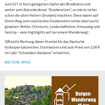
zum 517 m hoch gelegenen Gipfel des Windhahns und
weiter zum Naturdenkmal "Druidenstein", so wie es sicher
schon die alten Kelten (Druiden) machten. Diese wären auf
ihrem Weg zum mystischen Druidenstein sicher überrascht
gewesen: Mühle, Ottoturm, Landschaftskino, Kreuzweg und
Geotop - viele Highlights auf nur einem Wanderweg!
Offizielle Wertung dieser Strecke für das Deutsche
Volkssportabzeichen. Startkarten sind zum Preis von 3,00 €
im Cafe "Schneiders Bäckerei" erhältlich.
WEITERE INFOS